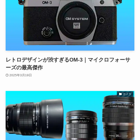
レトロデザインが渋すぎるOM-3｜マイクロフォーサ
ーズの最高傑作
2025年3月19日
カメラ