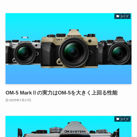
カメラ
OM-5 MarkⅡの実力はOM-5を大きく上回る性能
2025年7月17日
カメラ