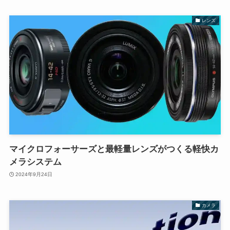
レンズ
マイクロフォーサーズと最軽量レンズがつくる軽快カ
メラシステム
2024年9月24日
カメラ