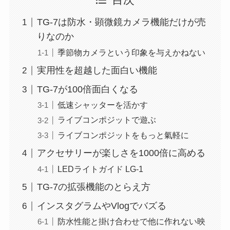
目次
TG-7は防水・顕微鏡カメラ機能だけが売
りなのか
季節物カメラという印象を与えかねない
実用性を超越した面白い機能
TG-7が100倍面白くなる
低速シャッターを活かす
ライブコンポジットで遊ぶ
ライブコンポジットをもっと氣軽に
アクセサリーが楽しさを1000倍に高める
LEDライトガイド LG-1
TG-7の拡張機能のとらえ方
インスタグラムやVlogでバズる
防水性能と掛け合わせで他に作れない映