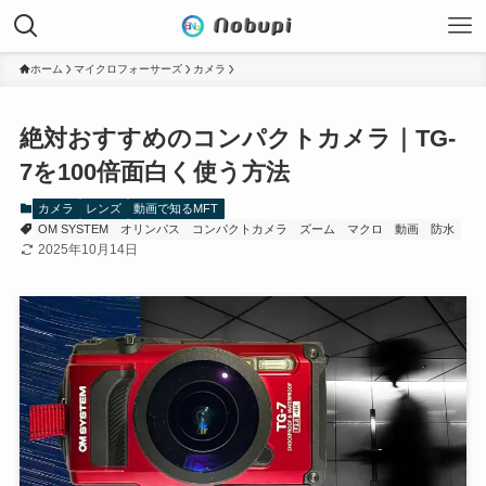
ホーム
マイクロフォーサーズ
カメラ
絶対おすすめのコンパクトカメラ｜TG-
7を100倍面白く使う方法
カメラ
レンズ
動画で知るMFT
OM SYSTEM
オリンパス
コンパクトカメラ
ズーム
マクロ
動画
防水
2025年10月14日