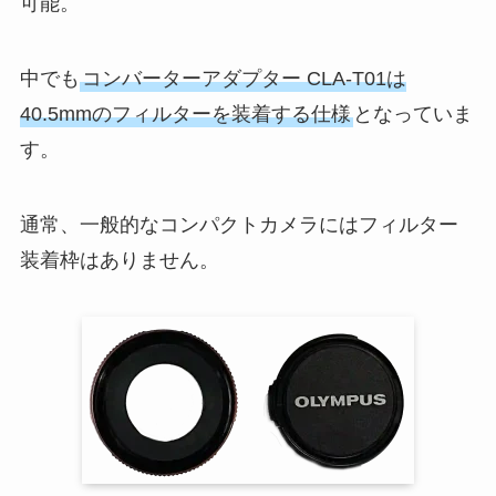
可能。
中でも
コンバーターアダプター CLA-T01は
40.5mmのフィルターを装着する仕様
となっていま
す。
通常、一般的なコンパクトカメラにはフィルター
装着枠はありません。