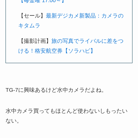
【毎金曜 17:00～】
【セール】
最新デジカメ新製品：カメラの
キタムラ
【撮影計画】
旅の写真でライバルに差をつ
ける！格安航空券【ソラハピ】
TG-7に興味あるけど水中カメラだよね。
水中カメラ買ってもほとんど使わないしもったい
ない。