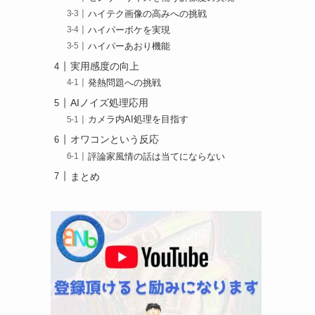
ハイテク画像の高みへの挑戦
ハイパーボケを実現
ハイパーあおり機能
実用感度の向上
発熱問題への挑戦
AIノイズ処理応用
カメラ内AI処理を目指す
オワコンという反応
評論家風情の話は当てにならない
まとめ