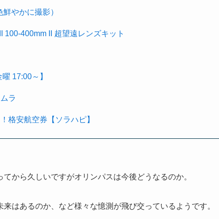
を色鮮やかに撮影）
k II 100-400mm II 超望遠レンズキット
 17:00～】
タムラ
る！格安航空券【ソラハピ】
なってから久しいですがオリンパスは今後どうなるのか。
に未来はあるのか、など様々な憶測が飛び交っているようです。