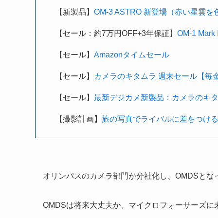
【新製品】
OM-3 ASTRO 新登場（赤い星雲
【セール：約7万円OFF+3年保証】
OM-1 Mar
【セール】
Amazonタイムセール
【セール】
カメラのキタムラ 週末セール【毎金曜
【セール】
最新デジカメ新製品：カメラのキ
【撮影計画】
旅の写真でライバルに差をつけ
オリンパスのカメラ部門が分社化し、OMDSと
OMDSは将来大丈夫か、マイクロフォーサーズ