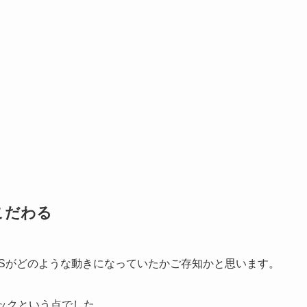
こだわる
DSがどのような動きになっていたかご存知かと思います。
スチックという点でした。