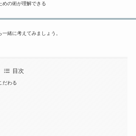
ための術が理解できる
ら一緒に考えてみましょう。
目次
こだわる