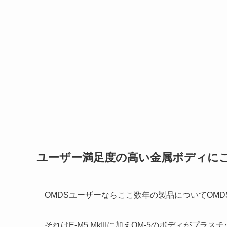
ユーザー満足度の高い金属ボディに
OMDSユーザーならここ数年の製品についてOM
それはE-M5 MkIIIに加えOM-5のボディがプラ