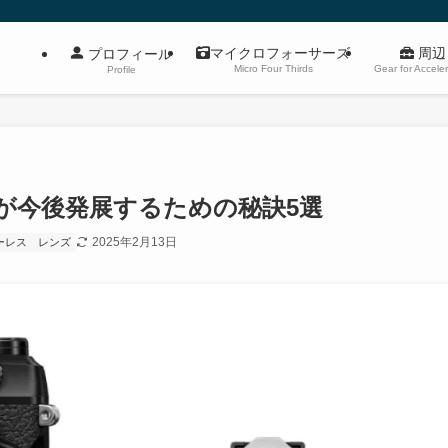
マイクロフォーサーズ
周辺
プロフィール
Micro Four Thirds
Gear for Acceler
Profile
が今後発展するための秘訣5選
2025年2月13日
ーレス
レンズ