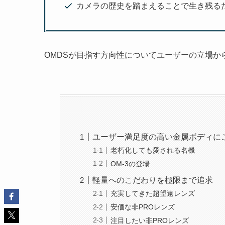
カメラの歴史を踏まえることで生き残る
OMDSが目指す方向性についてユーザーの立場か
ユーザー満足度の高い金属ボディに
老朽化しても愛される名機
OM-3の登場
軽量へのこだわりを極限まで追求
充実してきた超望遠レンズ
安価な非PROレンズ
注目したい非PROレンズ