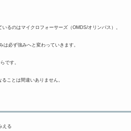
いるのはマイクロフォーサーズ（OMDS/オリンパス）。
弱みは必ず強みへと変わっていきます。
からです。
となることは間違いありません。
みえる