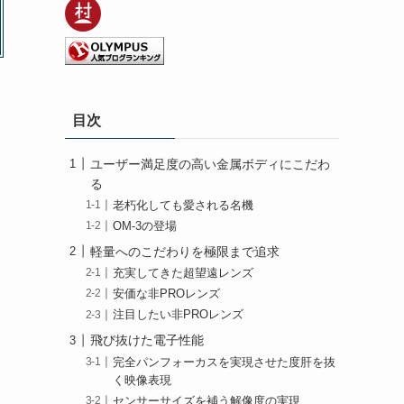
目次
ユーザー満足度の高い金属ボディにこだわ
る
老朽化しても愛される名機
OM-3の登場
軽量へのこだわりを極限まで追求
充実してきた超望遠レンズ
安価な非PROレンズ
注目したい非PROレンズ
飛び抜けた電子性能
完全パンフォーカスを実現させた度肝を抜
く映像表現
センサーサイズを補う解像度の実現