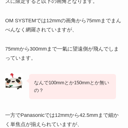
ズに限定すると以下の画角となります。
OM SYSTEMでは12mmの画角から75mmまでまん
べんなく網羅されていますが、
75mmから300mmまで一氣に望遠側が飛んでしま
っています。
なんで100mmとか150mmとか無い
の？
一方でPanasonicでは12mmから42.5mmまで細か
く単焦点が揃えられていますが、