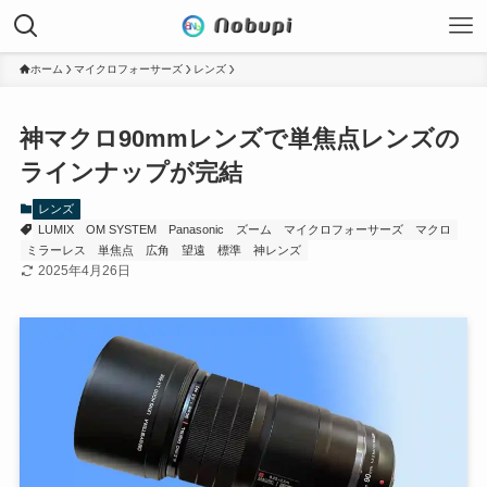
ホーム
マイクロフォーサーズ
レンズ
神マクロ90mmレンズで単焦点レンズの
ラインナップが完結
レンズ
LUMIX
OM SYSTEM
Panasonic
ズーム
マイクロフォーサーズ
マクロ
ミラーレス
単焦点
広角
望遠
標準
神レンズ
2025年4月26日