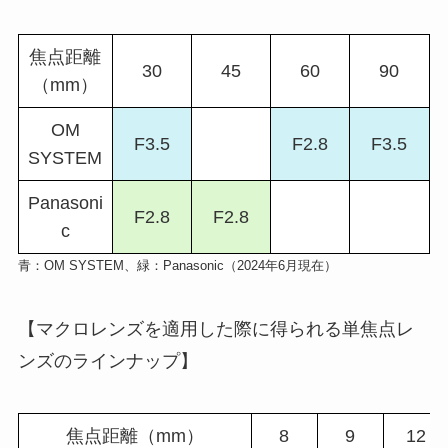
焦点距離
30
45
60
90
（mm）
OM
F3.5
F2.8
F3.5
SYSTEM
Panasoni
F2.8
F2.8
c
青：OM SYSTEM、緑：Panasonic（2024年6月現在）
【マクロレンズを適用した際に得られる単焦点レ
ンズのラインナップ】
焦点距離（mm）
8
9
12