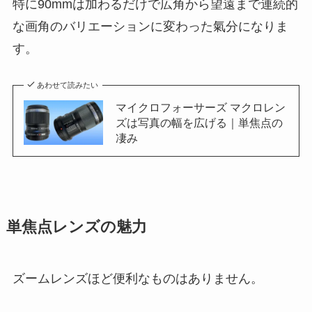
特に90mmは加わるだけで広角から望遠まで連続的
な画角のバリエーションに変わった氣分になりま
す。
あわせて読みたい
マイクロフォーサーズ マクロレン
ズは写真の幅を広げる｜単焦点の
凄み
単焦点レンズの魅力
ズームレンズほど便利なものはありません。