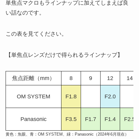
単焦点マクロもラインナップに加えてしまえば良
い話なのです。
この表を見てください。
【単焦点レンズだけで得られるラインナップ】
焦点距離（mm）
8
9
12
14
OM SYSTEM
F1.8
F2.0
Panasonic
F3.5
F1.7
F1.4
F2.5
黄色：魚眼、青：OM SYSTEM、緑：Panasonic（2024年6月現在）