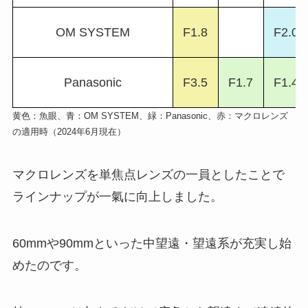
OM SYSTEM
F1.8
F2.0
Panasonic
F3.5
F1.7
F1.4
黄色：魚眼、青：OM SYSTEM、緑：Panasonic、赤：マクロレンズ
の適用時（2024年6月現在）
マクロレンズを単焦点レンズの一員としたことで
ラインナップが一氣に向上しました。
60mmや90mmといった中望遠・望遠系が充実し始
めたのです。